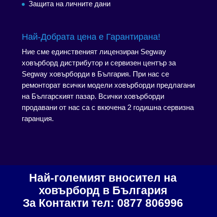
Защита на личните дани
Най-Добрата цена е Гарантирана!
Ние сме единственият лицензиран Segway
ховърборд дистрибутор и сервизен център за
Segway ховърборди в България. При нас се
ремонторат всички модели ховърборди предлагани
на Българският пазар. Всички ховърборди
продавани от нас са с вкючена 2 годишна сервизна
гаранция.
Най-големият вносител на
ховърборд в България
За Контакти тел: 0877 806996