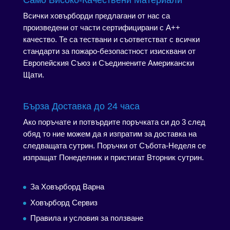
Само Високо-Качествени Материали
Всички ховърборди предлагани от нас са
произведени от части сертифицирани с А++
качество. Те са тествани и съответстват с всички
стандарти за пожаро-безопастност изисквани от
Европейския Съюз и Съединените Американски
Щати.
Бърза Доставка до 24 часа
Ако поръчате и потвърдите поръчката си до 3 след
обяд то ние можем да я изпратим за доставка на
следващата сутрин. Поръчки от Събота-Неделя се
изпращат Понеделник и пристигат Вторник сутрин.
За Ховърборд Варна
Ховърборд Сервиз
Правила и условия за ползване