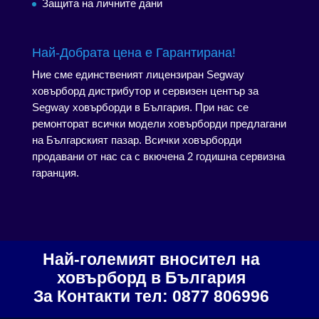
Защита на личните дани
Най-Добрата цена е Гарантирана!
Ние сме единственият лицензиран Segway
ховърборд дистрибутор и сервизен център за
Segway ховърборди в България. При нас се
ремонторат всички модели ховърборди предлагани
на Българският пазар. Всички ховърборди
продавани от нас са с вкючена 2 годишна сервизна
гаранция.
Най-големият вносител на
ховърборд в България
За Контакти тел: 0877 806996