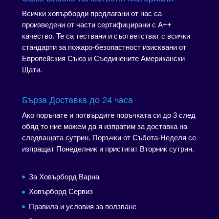
Всички ховърборди предлагани от нас са
произведени от части сертифицирани с А++
качество. Те са тествани и съответстват с всички
стандарти за пожаро-безопастност изисквани от
Европейския Съюз и Съединените Американски
Щати.
Бърза Доставка до 24 часа
Ако поръчате и потвърдите поръчката си до 3 след
обяд то ние можем да я изпратим за доставка на
следващата сутрин. Поръчки от Събота-Неделя се
изпращат Понеделник и пристигат Вторник сутрин.
За Ховърборд Варна
Ховърборд Сервиз
Правила и условия за ползване