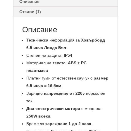
Описание
Отзиви (1)
Описание
Техническа информация за
Ховърборд
6.5 инча Линда Бял
Степен на защита:
IP54
Материал на тялото:
ABS + PC
пластмаса
Плътни гуми от естествен каучук с
размер
6.5 инча = 16.5см
Зарядно
напрежение от 220v
нормален
ток.
Два електрически мотора
с мощност
250W всеки.
Време за
зареждане 1 до 2 часа
.