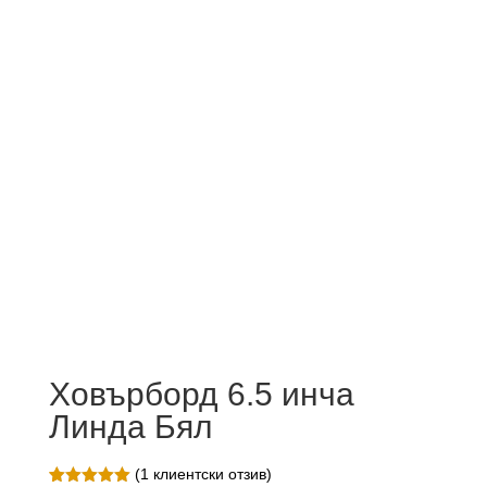
Ховърборд 6.5 инча
Линда Бял
(
1
клиентски отзив)