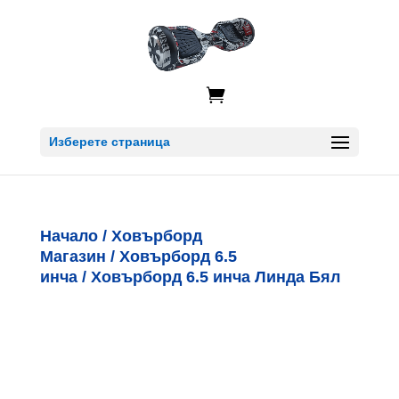

Изберете страница
Начало
/
Ховърборд
Магазин
/
Ховърборд 6.5
инча
/ Ховърборд 6.5 инча Линда Бял