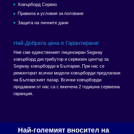
Ховърборд Сервиз
Правила и условия за ползване
Защита на личните дани
Най-Добрата цена е Гарантирана!
Ние сме единственият лицензиран Segway
ховърборд дистрибутор и сервизен център за
Segway ховърборди в България. При нас се
ремонторат всички модели ховърборди предлагани
на Българският пазар. Всички ховърборди
продавани от нас са с вкючена 2 годишна сервизна
гаранция.
Най-големият вносител на