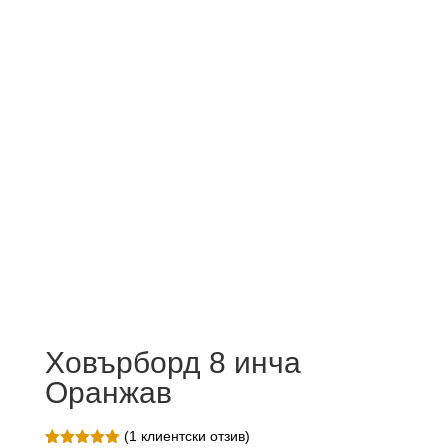
Ховърборд 8 инча
Оранжав
(
1
клиентски отзив)