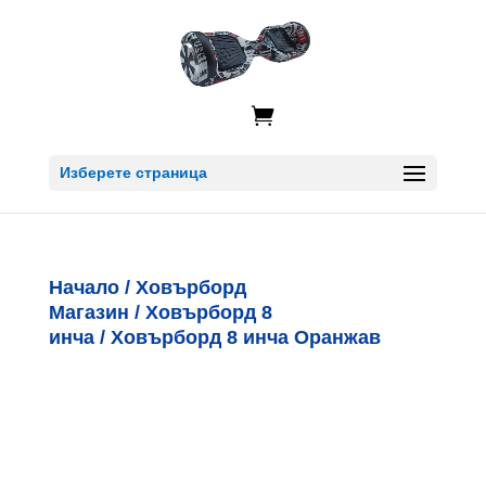

Изберете страница
Начало
/
Ховърборд
Магазин
/
Ховърборд 8
инча
/ Ховърборд 8 инча Оранжав