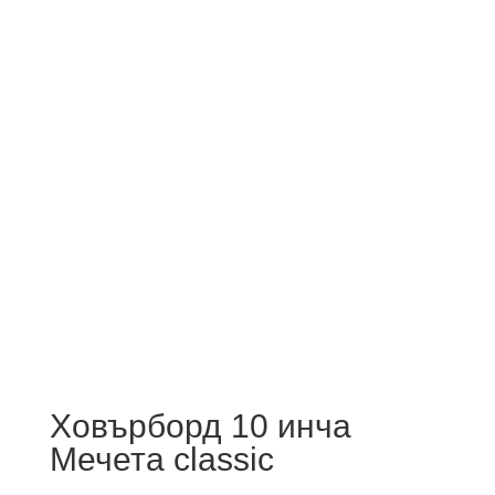
Ховърборд 10 инча
Мечета classic