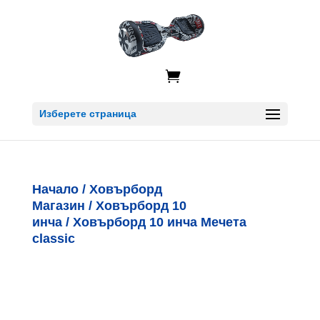

Изберете страница
Начало
/
Ховърборд
Магазин
/
Ховърборд 10
инча
/ Ховърборд 10 инча Мечета
classic