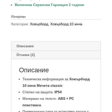
Включена Сервизна Гаранция 2 години
Изчерпан
Категории:
Ховърборд
,
Ховърборд 10 инча
Описание
Отзиви (2)
Описание
Техническа информация за
Ховърборд
10 инча Мечета classic
Степен на защита:
IP54
Материал на тялото:
ABS + PC
пластмаса
Пневматични гуми от естествен каучук с