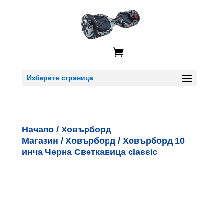

Изберете страница
Начало
/
Ховърборд
Магазин
/
Ховърборд
/ Ховърборд 10
инча Черна Светкавица classic