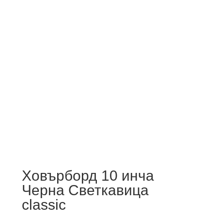
Ховърборд 10 инча
Черна Светкавица
classic