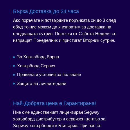
Бърза Доставка до 24 часа
Ако поръчате и потвърдите поръчката си до 3 след
обяд то ние можем да я изпратим за доставка на
следващата сутрин. Поръчки от Събота-Неделя се
изпращат Понеделник и пристигат Вторник сутрин.
За Ховърборд Варна
Ховърборд Сервиз
Правила и условия за ползване
Защита на личните дани
Най-Добрата цена е Гарантирана!
Ние сме единственият лицензиран Segway
ховърборд дистрибутор и сервизен център за
Segway ховърборди в България. При нас се