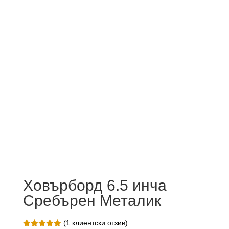
Ховърборд 6.5 инча
Сребърен Металик
(
1
клиентски отзив)