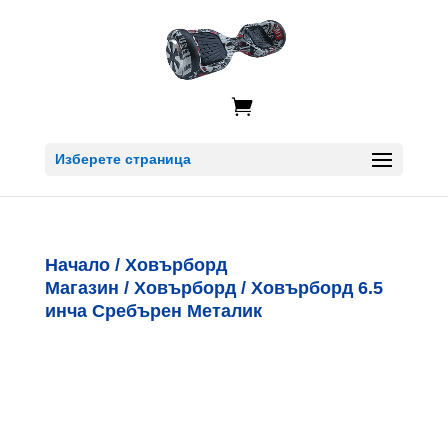

Изберете страница
Начало
/
Ховърборд
Магазин
/
Ховърборд
/ Ховърборд 6.5
инча Сребърен Металик