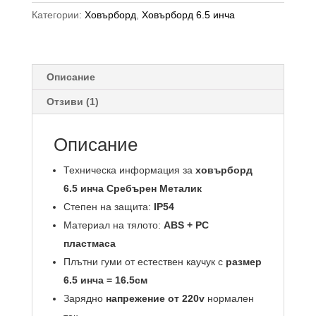
Категории:
Ховърборд
,
Ховърборд 6.5 инча
Описание
Отзиви (1)
Описание
Техническа информация за
ховърборд
6.5 инча Сребърен Металик
Степен на защита:
IP54
Материал на тялото:
ABS + PC
пластмаса
Плътни гуми от естествен каучук с
размер
6.5 инча = 16.5см
Зарядно
напрежение от 220v
нормален