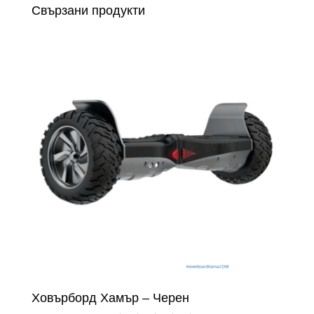
Свързани продукти
Ховърборд Хамър – Черен