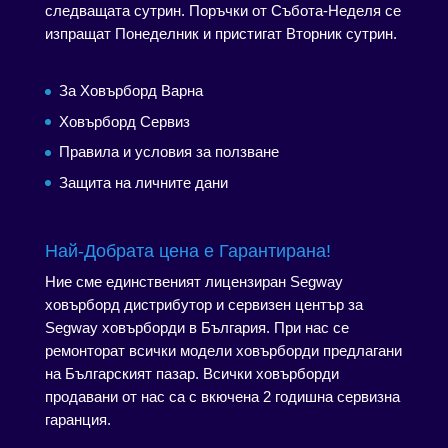
следващата сутрин. Поръчки от Събота-Неделя се
изпращат Понеделник и пристигат Вторник сутрин.
За Ховърборд Варна
Ховърборд Сервиз
Правила и условия за ползване
Защита на личните дани
Най-Добрата цена е Гарантирана!
Ние сме единственият лицензиран Segway
ховърборд дистрибутор и сервизен център за
Segway ховърборди в България. При нас се
ремонторат всички модели ховърборди предлагани
на Българският пазар. Всички ховърборди
продавани от нас са с вкючена 2 годишна сервизна
гаранция.