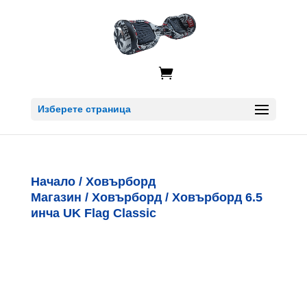

Изберете страница
Начало
/
Ховърборд
Магазин
/
Ховърборд
/ Ховърборд 6.5
инча UK Flag Classic