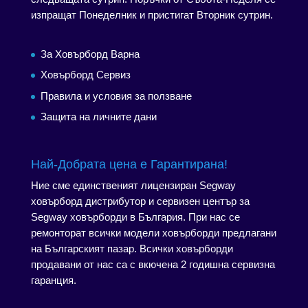
изпращат Понеделник и пристигат Вторник сутрин.
За Ховърборд Варна
Ховърборд Сервиз
Правила и условия за ползване
Защита на личните дани
Най-Добрата цена е Гарантирана!
Ние сме единственият лицензиран Segway
ховърборд дистрибутор и сервизен център за
Segway ховърборди в България. При нас се
ремонторат всички модели ховърборди предлагани
на Българският пазар. Всички ховърборди
продавани от нас са с вкючена 2 годишна сервизна
гаранция.