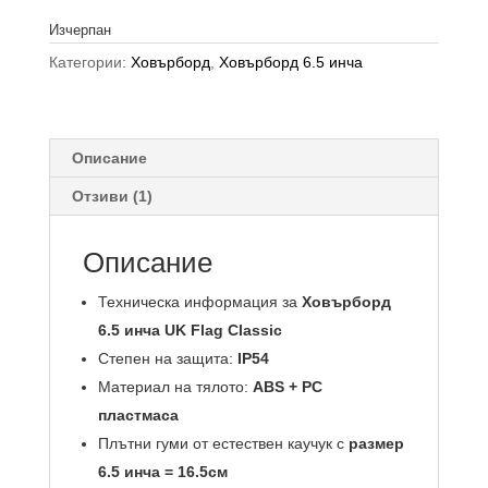
Изчерпан
Категории:
Ховърборд
,
Ховърборд 6.5 инча
Описание
Отзиви (1)
Описание
Техническа информация за
Ховърборд
6.5 инча UK Flag Classic
Степен на защита:
IP54
Материал на тялото:
ABS + PC
пластмаса
Плътни гуми от естествен каучук с
размер
6.5 инча = 16.5см