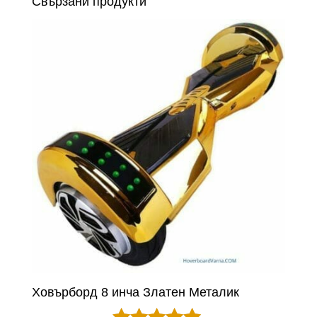
Свързани продукти
Ховърборд 8 инча Златен Металик