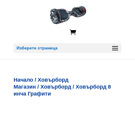

Изберете страница
Начало
/
Ховърборд
Магазин
/
Ховърборд
/ Ховърборд 8
инча Графити