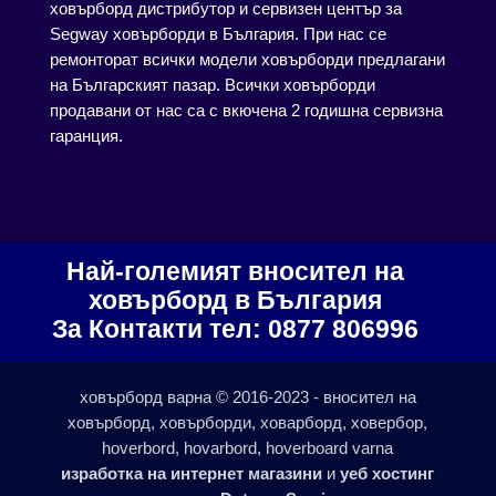
ховърборд дистрибутор и сервизен център за
Segway ховърборди в България. При нас се
ремонторат всички модели ховърборди предлагани
на Българският пазар. Всички ховърборди
продавани от нас са с вкючена 2 годишна сервизна
гаранция.
Най-големият вносител на
ховърборд в България
За Контакти тел: 0877 806996
ховърборд варна © 2016-2023 - вносител на
ховърборд, ховърборди, ховарборд, ховербор,
hoverbord, hovarbord, hoverboard varna
изработка на интернет магазини
и
уеб хостинг