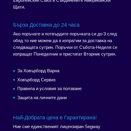
Европейския Съюз и Съединените Американски
Щати.
Бърза Доставка до 24 часа
Ако поръчате и потвърдите поръчката си до 3 след
обяд то ние можем да я изпратим за доставка на
следващата сутрин. Поръчки от Събота-Неделя се
изпращат Понеделник и пристигат Вторник сутрин.
За Ховърборд Варна
Ховърборд Сервиз
Правила и условия за ползване
Защита на личните дани
Най-Добрата цена е Гарантирана!
Ние сме единственият лицензиран Segway