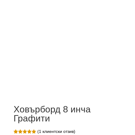
Ховърборд 8 инча
Графити
(
1
клиентски отзив)