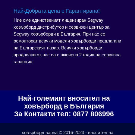
Най-Добрата цена е Гарантирана!
Ние сме единственият лицензиран Segway
ховърборд дистрибутор и сервизен център за
Segway ховърборди в България. При нас се
ремонторат всички модели ховърборди предлагани
на Българският пазар. Всички ховърборди
продавани от нас са с вкючена 2 годишна сервизна
гаранция.
Най-големият вносител на
ховърборд в България
За Контакти тел: 0877 806996
ховърборд варна © 2016-2023 - вносител на