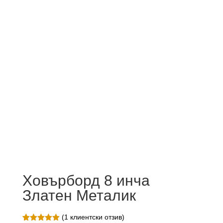
Ховърборд 8 инча
Златен Металик
(
1
клиентски отзив)