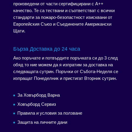
произведени от части сертифицирани с А++
качество. Те са тествани и съответстват с всички
стандарти за пожаро-безопастност изисквани от
Европейския Съюз и Съединените Американски
Щати.
Бърза Доставка до 24 часа
Ако поръчате и потвърдите поръчката си до 3 след
обяд то ние можем да я изпратим за доставка на
следващата сутрин. Поръчки от Събота-Неделя се
изпращат Понеделник и пристигат Вторник сутрин.
За Ховърборд Варна
Ховърборд Сервиз
Правила и условия за ползване
Защита на личните дани