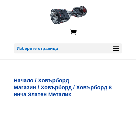

Изберете страница
Начало
/
Ховърборд
Магазин
/
Ховърборд
/ Ховърборд 8
инча Златен Металик