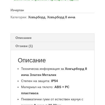
Изчерпан
Категории:
Ховърборд
,
Ховърборд 8 инча
Описание
Отзиви (1)
Описание
Техническа информация за
Ховърборд 8
инча Златен Металик
Степен на защита:
IP54
Материал на тялото:
ABS + PC
пластмаса
Пневматични гуми от естествен каучук с