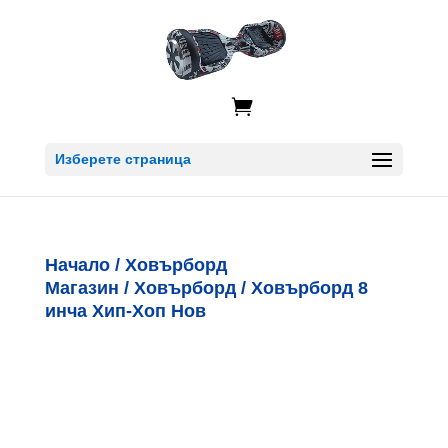

Изберете страница
Начало
/
Ховърборд
Магазин
/
Ховърборд
/ Ховърборд 8
инча Хип-Хоп Нов