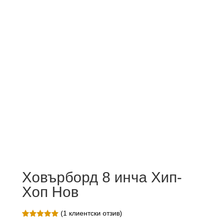
Ховърборд 8 инча Хип-
Хоп Нов
(
1
клиентски отзив)