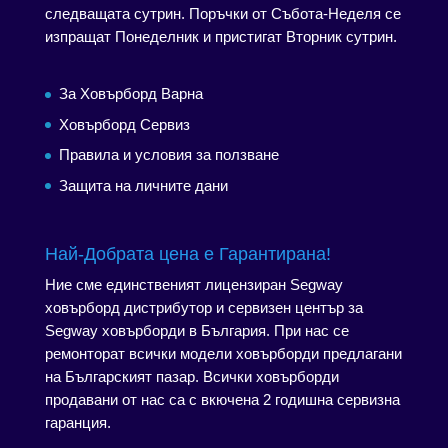
следващата сутрин. Поръчки от Събота-Неделя се
изпращат Понеделник и пристигат Вторник сутрин.
За Ховърборд Варна
Ховърборд Сервиз
Правила и условия за ползване
Защита на личните дани
Най-Добрата цена е Гарантирана!
Ние сме единственият лицензиран Segway
ховърборд дистрибутор и сервизен център за
Segway ховърборди в България. При нас се
ремонторат всички модели ховърборди предлагани
на Българският пазар. Всички ховърборди
продавани от нас са с вкючена 2 годишна сервизна
гаранция.