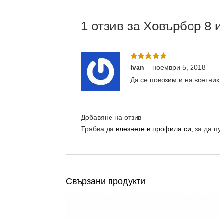
1 отзив за
Ховърбор 8 
Оценено с
Ivan
–
ноември 5, 2018
5
от 5
Да се повозим и на всетник
Добавяне на отзив
Трябва да
влезнете в профила си
, за да п
Свързани продукти