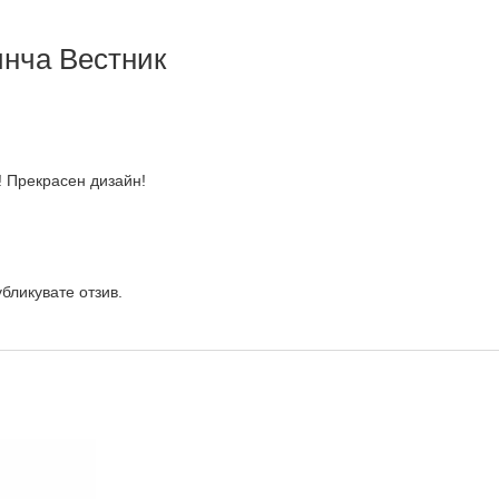
инча Вестник
! Прекрасен дизайн!
убликувате отзив.