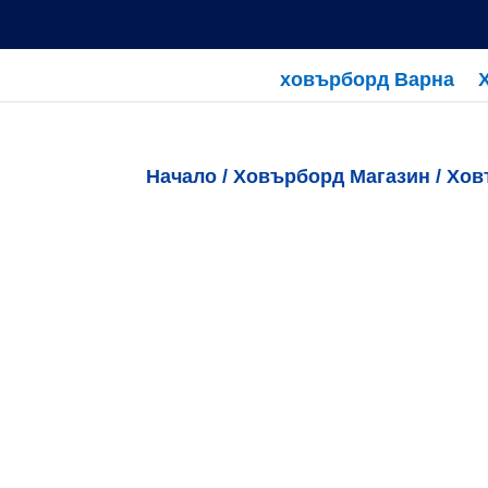
ховърборд Варна
Начало
/
Ховърборд Магазин
/
Хов